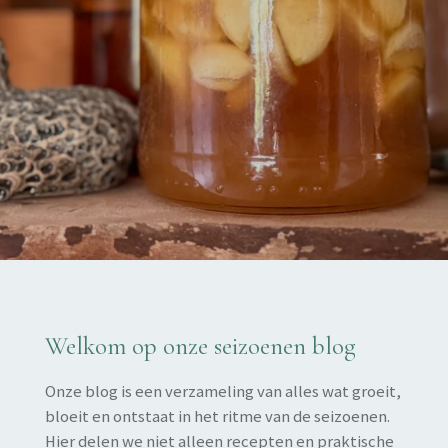
Welkom op onze seizoenen blog
Onze blog is een verzameling van alles wat groeit,
bloeit en ontstaat in het ritme van de seizoenen.
Hier delen we niet alleen recepten en praktische