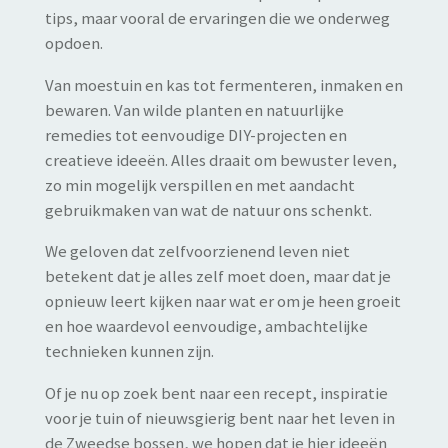
tips, maar vooral de ervaringen die we onderweg
opdoen.
Van moestuin en kas tot fermenteren, inmaken en
bewaren. Van wilde planten en natuurlijke
remedies tot eenvoudige DIY-projecten en
creatieve ideeën. Alles draait om bewuster leven,
zo min mogelijk verspillen en met aandacht
gebruikmaken van wat de natuur ons schenkt.
We geloven dat zelfvoorzienend leven niet
betekent dat je alles zelf moet doen, maar dat je
opnieuw leert kijken naar wat er om je heen groeit
en hoe waardevol eenvoudige, ambachtelijke
technieken kunnen zijn.
Of je nu op zoek bent naar een recept, inspiratie
voor je tuin of nieuwsgierig bent naar het leven in
de Zweedse bossen, we hopen dat je hier ideeën