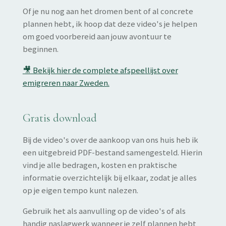
Of je nu nog aan het dromen bent of al concrete
plannen hebt, ik hoop dat deze video's je helpen
om goed voorbereid aan jouw avontuur te
beginnen.
🎥 Bekijk hier de complete afspeellijst over
emigreren naar Zweden.
Gratis download
Bij de video's over de aankoop van ons huis heb ik
een uitgebreid PDF-bestand samengesteld. Hierin
vind je alle bedragen, kosten en praktische
informatie overzichtelijk bij elkaar, zodat je alles
op je eigen tempo kunt nalezen.
Gebruik het als aanvulling op de video's of als
handig naslagwerk wanneer je zelf plannen hebt