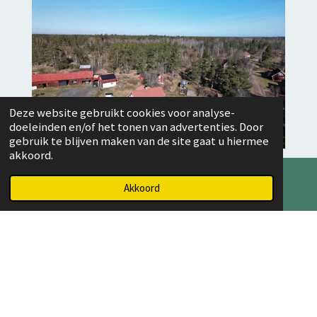
Deze website gebruikt cookies voor analyse-
doeleinden en/of het tonen van advertenties. Door
gebruik te blijven maken van de site gaat u hiermee
akkoord.
Akkoord
© 2019 - 2026 Maeryêla
Powered by
JouwWeb