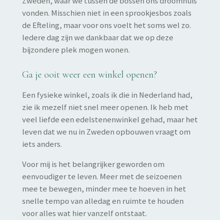
Zweden, waar we tussen de bossen ons droomhuis
vonden. Misschien niet in een sprookjesbos zoals
de Efteling, maar voor ons voelt het soms wel zo.
Iedere dag zijn we dankbaar dat we op deze
bijzondere plek mogen wonen.
Ga je ooit weer een winkel openen?
Een fysieke winkel, zoals ik die in Nederland had,
zie ik mezelf niet snel meer openen. Ik heb met
veel liefde een edelstenenwinkel gehad, maar het
leven dat we nu in Zweden opbouwen vraagt om
iets anders.
Voor mij is het belangrijker geworden om
eenvoudiger te leven. Meer met de seizoenen
mee te bewegen, minder mee te hoeven in het
snelle tempo van alledag en ruimte te houden
voor alles wat hier vanzelf ontstaat.