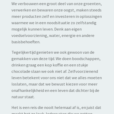
We verbouwen een groot deel van onze groenten,
verwerken en bewaren onze oogst, maken steeds
meer producten zelf en investeren in oplossingen
waarmee we in een noodsituatie zo zelfstandig
mogelijk kunnen leven. Denk aan eigen
voedselvoorziening, water, energie en andere
basisbehoeften.
Tegelijkertijd genieten we ook gewoon van de
gemakken van deze tijd. We doen boodschappen,
drinken graag een kop koffie en een stukje
chocolade slaan we ook niet af. Zelfvoorzienend
leven betekent voor ons niet dat we alles moeten
loslaten, maar dat we bewust kiezen voor meer
onafhankelijkheid en een leven dat dichter bij de
natuur staat.
Het is een reis die nooit helemaal af is, en juist dat
maakt het zo leuk. Iedere stap die we zetten,