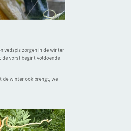
en vedspis zorgen in de winter
t de vorst begint voldoende
at de winter ook brengt, we