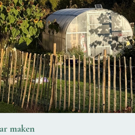
aar maken