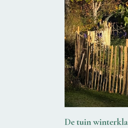
De tuin winterkl