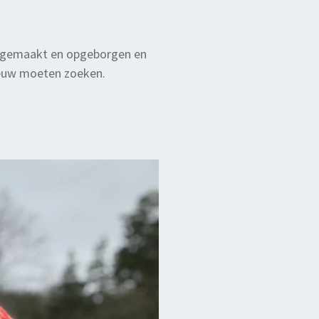
ongemaakt en opgeborgen en
neeuw moeten zoeken.