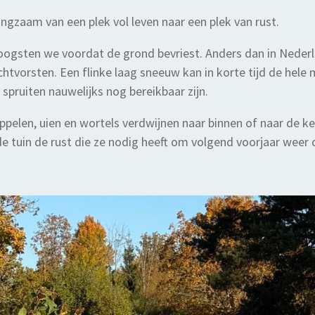
gzaam van een plek vol leven naar een plek van rust.
oogsten we voordat de grond bevriest. Anders dan in Nederlan
chtvorsten. Een flinke laag sneeuw kan in korte tijd de hel
spruiten nauwelijks nog bereikbaar zijn.
pelen, uien en wortels verdwijnen naar binnen of naar de k
 tuin de rust die ze nodig heeft om volgend voorjaar weer 