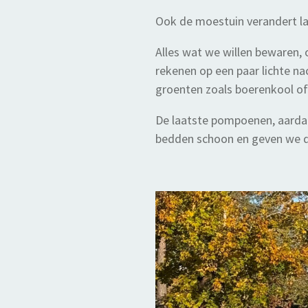
Ook de moestuin verandert lan
Alles wat we willen bewaren, 
rekenen op een paar lichte na
groenten zoals boerenkool of 
De laatste pompoenen, aardap
bedden schoon en geven we de