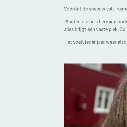
Voordat de sneeuw valt, ruime
Planten die bescherming nod
alles krijgt een vaste plek.
Het voelt ieder jaar weer als