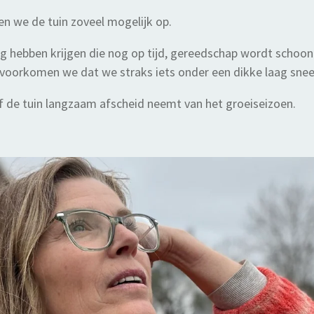
n we de tuin zoveel mogelijk op.
ig hebben krijgen die nog op tijd, gereedschap wordt scho
 Zo voorkomen we dat we straks iets onder een dikke laag s
of de tuin langzaam afscheid neemt van het groeiseizoen.