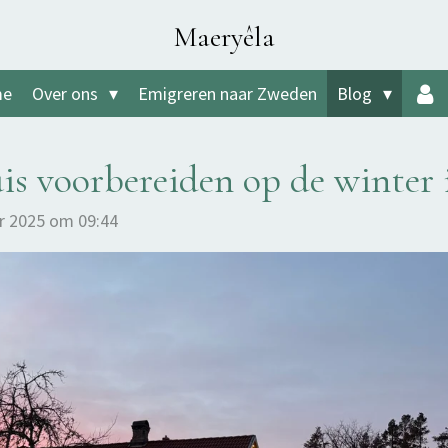
Maeryêla
me
Over ons
Emigreren naar Zweden
Blog
is voorbereiden op de winter
r 2025 om 09:44