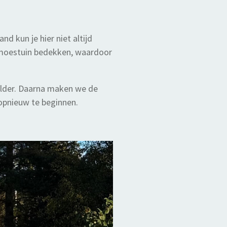
d kun je hier niet altijd
e moestuin bedekken, waardoor
elder. Daarna maken we de
opnieuw te beginnen.