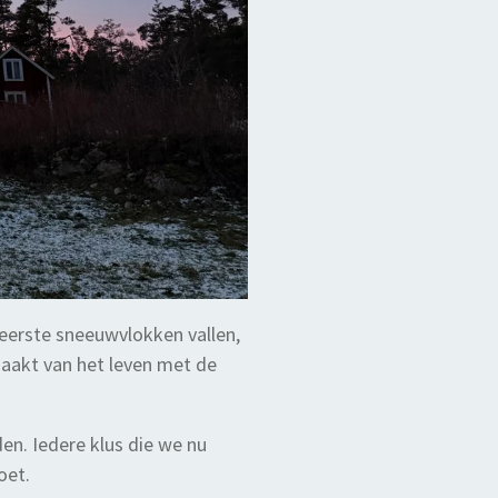
eerste sneeuwvlokken vallen,
aakt van het leven met de
en. Iedere klus die we nu
oet.