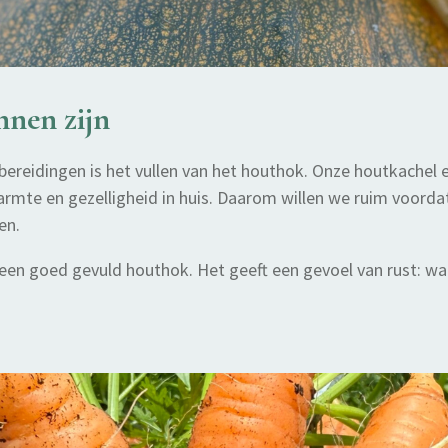
nnen zijn
bereidingen is het vullen van het houthok. Onze houtkachel 
armte en gezelligheid in huis. Daarom willen we ruim voorda
en.
n een goed gevuld houthok. Het geeft een gevoel van rust: w