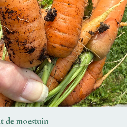
it de moestuin