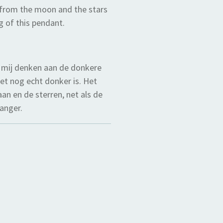
e from the moon and the stars
ng of this pendant.
 mij denken aan de donkere
et nog echt donker is. Het
an en de sterren, net als de
hanger.